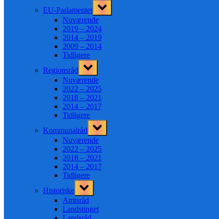
Toggle
EU-Parlamentet
sub-
menu
Nuværende
2019 – 2024
2014 – 2019
2009 – 2014
Tidligere
Toggle
Regionsråd
sub-
menu
Nuværende
2022 – 2025
2018 – 2021
2014 – 2017
Tidligere
Toggle
Kommunalråd
sub-
menu
Nuværende
2022 – 2025
2018 – 2021
2014 – 2017
Tidligere
Toggle
Historiske
sub-
menu
Amtsråd
Landstinget
Landsråd