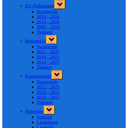
Toggle
EU-Parlamentet
sub-
menu
Nuværende
2019 – 2024
2014 – 2019
2009 – 2014
Tidligere
Toggle
Regionsråd
sub-
menu
Nuværende
2022 – 2025
2018 – 2021
2014 – 2017
Tidligere
Toggle
Kommunalråd
sub-
menu
Nuværende
2022 – 2025
2018 – 2021
2014 – 2017
Tidligere
Toggle
Historiske
sub-
menu
Amtsråd
Landstinget
Landsråd