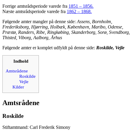
Forrige amtsrådsperiode varede fra
1851 – 1856.
Næste amtsrådsperiode varede fra
1862 – 1868.
Følgende amter mangler på denne side:
Assens, Bornholm,
Frederiksborg, Hjørring, Holbæk, København, Maribo, Odense,
Præstø, Randers, Ribe, Ringkøbing, Skanderborg, Sorø, Svendborg,
Thisted, Viborg, Aalborg, Århus
Følgende amter er komplet udfyldt på denne side:
Roskilde, Vejle
Indhold
Amtsrådene
Roskilde
Vejle
Kilder
Amtsrådene
Roskilde
Stiftamtmand: Carl Frederik Simony