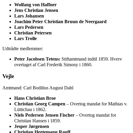
Wolfang von Haffner
Jens Christian Jensen
Lars Johansen
Joachim Peter Christian Bruun de Neergaard
Lars Pedersen
Christian Petersen
Lars Trolle
Udtrådte medlemmer:
Peter Jacobsen Tetens:
Stiftamtmand indtil 1859. Hverv
overtaget af Carl Frederik Simony i 1860.
Vejle
Amtmand: Carl Bodilius August Dahl
Hans Christian Broe
Christian Georg Campen
– Overtog mandat for Mathias v.
Lüttichau i 1862.
Niels Pedersen Jensen Fischer
– Overtog mandat for
Christian Hansen i 1859.
Jesper Jørgensen
Christian Hegtemann Rauff