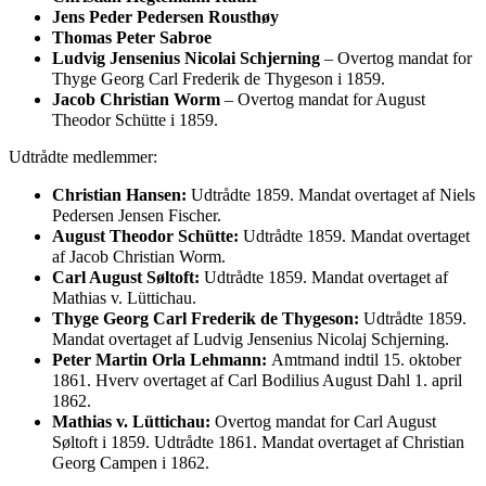
Jens Peder Pedersen Rousthøy
Thomas Peter Sabroe
Ludvig Jensenius Nicolai Schjerning
– Overtog mandat for
Thyge Georg Carl Frederik de Thygeson i 1859.
Jacob Christian Worm
– Overtog mandat for August
Theodor Schütte i 1859.
Udtrådte medlemmer:
Christian Hansen:
Udtrådte 1859. Mandat overtaget af Niels
Pedersen Jensen Fischer.
August Theodor Schütte:
Udtrådte 1859. Mandat overtaget
af Jacob Christian Worm.
Carl August Søltoft:
Udtrådte 1859. Mandat overtaget af
Mathias v. Lüttichau.
Thyge Georg Carl Frederik de Thygeson:
Udtrådte 1859.
Mandat overtaget af Ludvig Jensenius Nicolaj Schjerning.
Peter Martin Orla Lehmann:
Amtmand indtil 15. oktober
1861. Hverv overtaget af Carl Bodilius August Dahl 1. april
1862.
Mathias v. Lüttichau:
Overtog mandat for Carl August
Søltoft i 1859. Udtrådte 1861. Mandat overtaget af Christian
Georg Campen i 1862.