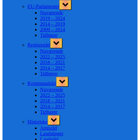
Toggle
EU-Parlamentet
sub-
menu
Nuværende
2019 – 2024
2014 – 2019
2009 – 2014
Tidligere
Toggle
Regionsråd
sub-
menu
Nuværende
2022 – 2025
2018 – 2021
2014 – 2017
Tidligere
Toggle
Kommunalråd
sub-
menu
Nuværende
2022 – 2025
2018 – 2021
2014 – 2017
Tidligere
Toggle
Historiske
sub-
menu
Amtsråd
Landstinget
Landsråd