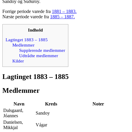
Sandoy og Suðuroy.
Forrige periode varede fra
1881 – 1883.
Næste periode varede fra
1885 – 1887.
Indhold
Lagtinget 1883 – 1885
Medlemmer
Supplerende medlemmer
Udtrådte medlemmer
Kilder
Lagtinget 1883 – 1885
Medlemmer
Navn
Kreds
Noter
Dalsgaard,
Sandoy
Jóannes
Danielsen,
Vágar
Mikkjal