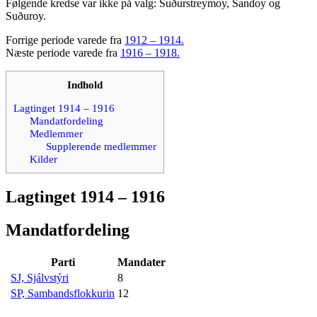
Følgende kredse var ikke på valg: Suðurstreymoy, Sandoy og
Suðuroy.
Forrige periode varede fra
1912 – 1914.
Næste periode varede fra
1916 – 1918.
Indhold
Lagtinget 1914 – 1916
Mandatfordeling
Medlemmer
Supplerende medlemmer
Kilder
Lagtinget 1914 – 1916
Mandatfordeling
Parti
Mandater
SJ, Sjálvstýri
8
SP, Sambandsflokkurin
12