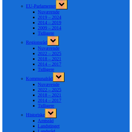
Toggle
EU-Parlamentet
sub-
menu
Nuværende
2019 – 2024
2014 – 2019
2009 – 2014
Tidligere
Toggle
Regionsråd
sub-
menu
Nuværende
2022 – 2025
2018 – 2021
2014 – 2017
Tidligere
Toggle
Kommunalråd
sub-
menu
Nuværende
2022 – 2025
2018 – 2021
2014 – 2017
Tidligere
Toggle
Historiske
sub-
menu
Amtsråd
Landstinget
Landsråd