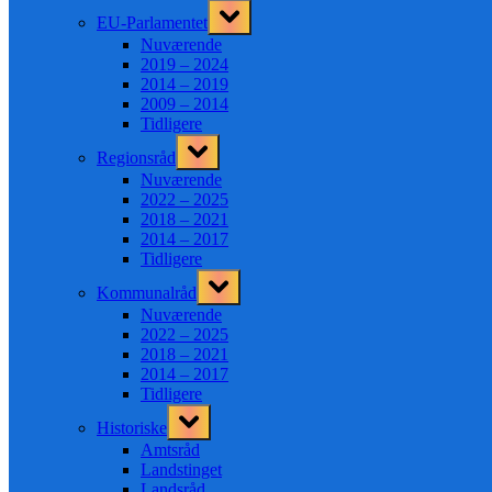
Toggle
EU-Parlamentet
sub-
menu
Nuværende
2019 – 2024
2014 – 2019
2009 – 2014
Tidligere
Toggle
Regionsråd
sub-
menu
Nuværende
2022 – 2025
2018 – 2021
2014 – 2017
Tidligere
Toggle
Kommunalråd
sub-
menu
Nuværende
2022 – 2025
2018 – 2021
2014 – 2017
Tidligere
Toggle
Historiske
sub-
menu
Amtsråd
Landstinget
Landsråd