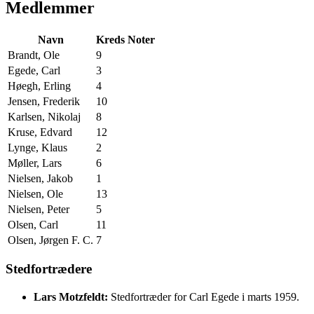
Medlemmer
Navn
Kreds
Noter
Brandt, Ole
9
Egede, Carl
3
Høegh, Erling
4
Jensen, Frederik
10
Karlsen, Nikolaj
8
Kruse, Edvard
12
Lynge, Klaus
2
Møller, Lars
6
Nielsen, Jakob
1
Nielsen, Ole
13
Nielsen, Peter
5
Olsen, Carl
11
Olsen, Jørgen F. C.
7
Stedfortrædere
Lars Motzfeldt:
Stedfortræder for Carl Egede i marts 1959.