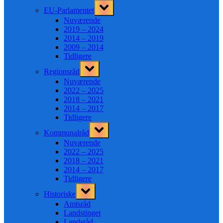
Toggle
EU-Parlamentet
sub-
menu
Nuværende
2019 – 2024
2014 – 2019
2009 – 2014
Tidligere
Toggle
Regionsråd
sub-
menu
Nuværende
2022 – 2025
2018 – 2021
2014 – 2017
Tidligere
Toggle
Kommunalråd
sub-
menu
Nuværende
2022 – 2025
2018 – 2021
2014 – 2017
Tidligere
Toggle
Historiske
sub-
menu
Amtsråd
Landstinget
Landsråd