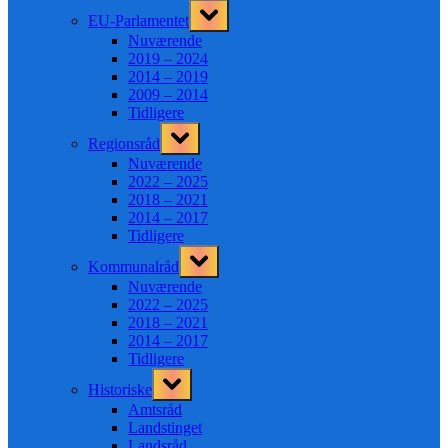
Toggle
EU-Parlamentet
sub-
menu
Nuværende
2019 – 2024
2014 – 2019
2009 – 2014
Tidligere
Toggle
Regionsråd
sub-
menu
Nuværende
2022 – 2025
2018 – 2021
2014 – 2017
Tidligere
Toggle
Kommunalråd
sub-
menu
Nuværende
2022 – 2025
2018 – 2021
2014 – 2017
Tidligere
Toggle
Historiske
sub-
menu
Amtsråd
Landstinget
Landsråd