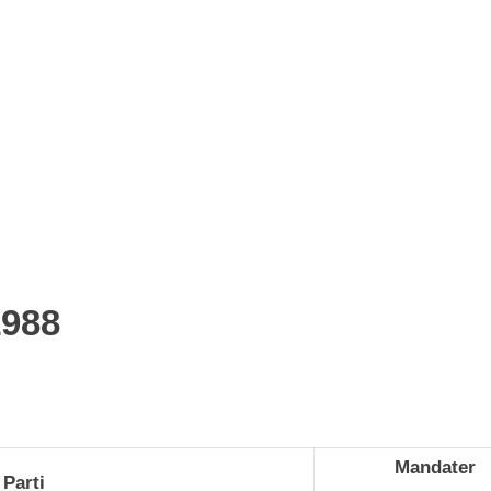
1988
Mandater
Parti