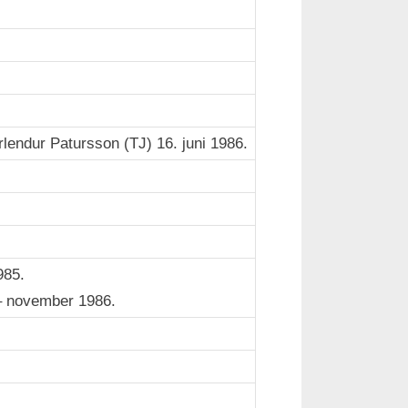
lendur Patursson (TJ) 16. juni 1986.
985.
– november 1986.