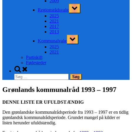
2009
Toggle
Regionsrådsvalg
sub-
menu
2025
2021
2017
2013
Toggle
Kommunalvalg
sub-
menu
2025
2021
Partiskift
Fødesteder
Toggle
search
Søg
form
efter:
Grønlands kommunalråd 1993 – 1997
DENNE LISTE ER UFULDSTÆNDIG
Den grønlandske kommunalrådsperiode fra 1993 – 1997 er en tidlig
grønlandsk kommunalrådsperiode. Grundet mangel på kilder er
listen herunder ufuldstændig.