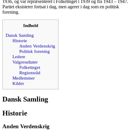
1936, og var repræsenteret i Folketinget i 1939 og fra 1943 – 1947.
Partiet eksisterer fortsat i dag, men agerer i dag som en politisk
forening.
Indhold
Dansk Samling
Historie
Anden Verdenskrig
Politisk forening
Ledere
Valgresultater
Folketinget
Regionsråd
Medlemmer
Kilder
Dansk Samling
Historie
Anden Verdenskrig