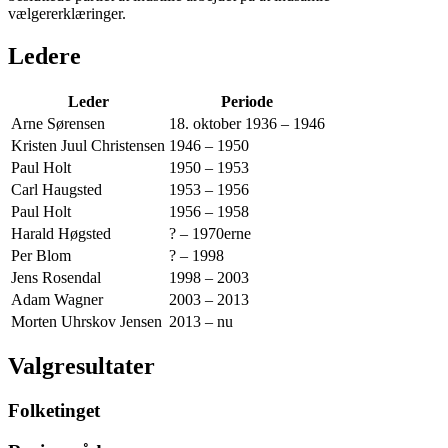
vælgererklæringer.
Ledere
Leder
Periode
Arne Sørensen
18. oktober 1936 – 1946
Kristen Juul Christensen
1946 – 1950
Paul Holt
1950 – 1953
Carl Haugsted
1953 – 1956
Paul Holt
1956 – 1958
Harald Høgsted
? – 1970erne
Per Blom
? – 1998
Jens Rosendal
1998 – 2003
Adam Wagner
2003 – 2013
Morten Uhrskov Jensen
2013 – nu
Valgresultater
Folketinget