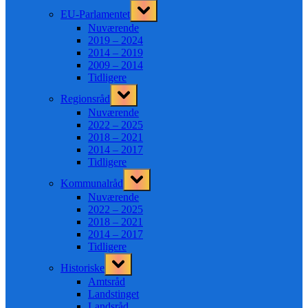
Toggle
EU-Parlamentet
sub-
menu
Nuværende
2019 – 2024
2014 – 2019
2009 – 2014
Tidligere
Toggle
Regionsråd
sub-
menu
Nuværende
2022 – 2025
2018 – 2021
2014 – 2017
Tidligere
Toggle
Kommunalråd
sub-
menu
Nuværende
2022 – 2025
2018 – 2021
2014 – 2017
Tidligere
Toggle
Historiske
sub-
menu
Amtsråd
Landstinget
Landsråd