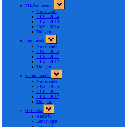
Toggle
EU-Parlamentet
sub-
menu
Nuværende
2019 – 2024
2014 – 2019
2009 – 2014
Tidligere
Toggle
Regionsråd
sub-
menu
Nuværende
2022 – 2025
2018 – 2021
2014 – 2017
Tidligere
Toggle
Kommunalråd
sub-
menu
Nuværende
2022 – 2025
2018 – 2021
2014 – 2017
Tidligere
Toggle
Historiske
sub-
menu
Amtsråd
Landstinget
Landsråd