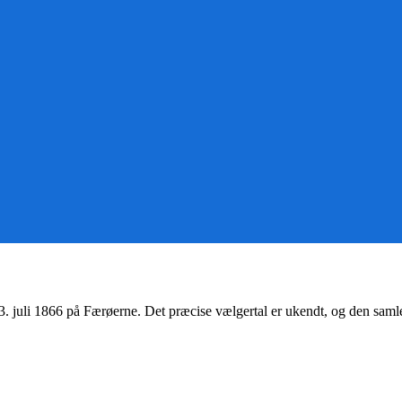
3. juli 1866
på Færøerne. Det præcise vælgertal er ukendt, og den saml