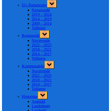
Toggle
EU-Parlamentet
sub-
menu
Nuværende
2019 – 2024
2014 – 2019
2009 – 2014
Tidligere
Toggle
Regionsråd
sub-
menu
Nuværende
2022 – 2025
2018 – 2021
2014 – 2017
Tidligere
Toggle
Kommunalråd
sub-
menu
Nuværende
2022 – 2025
2018 – 2021
2014 – 2017
Tidligere
Toggle
Historiske
sub-
menu
Amtsråd
Landstinget
Landsråd