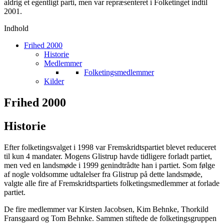
aldrig et egentligt parti, men var repræsenteret i Folketinget indtil
2001.
Indhold
Frihed 2000
Historie
Medlemmer
Folketingsmedlemmer
Kilder
Frihed 2000
Historie
Efter folketingsvalget i 1998 var Fremskridtspartiet blevet reduceret
til kun 4 mandater. Mogens Glistrup havde tidligere forladt partiet,
men ved en landsmøde i 1999 genindtrådte han i partiet. Som følge
af nogle voldsomme udtalelser fra Glistrup på dette landsmøde,
valgte alle fire af Fremskridtspartiets folketingsmedlemmer at forlade
partiet.
De fire medlemmer var Kirsten Jacobsen, Kim Behnke, Thorkild
Fransgaard og Tom Behnke. Sammen stiftede de folketingsgruppen