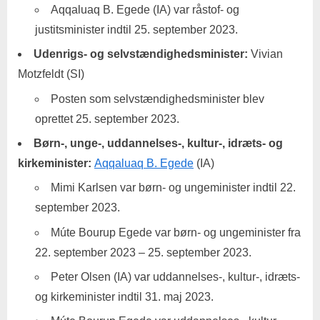
Aqqaluaq B. Egede (IA) var råstof- og
justitsminister indtil 25. september 2023.
Udenrigs- og selvstændighedsminister:
Vivian
Motzfeldt (SI)
Posten som selvstændighedsminister blev
oprettet 25. september 2023.
Børn-, unge-, uddannelses-, kultur-, idræts- og
kirkeminister:
Aqqaluaq B. Egede
(IA)
Mimi Karlsen var børn- og ungeminister indtil 22.
september 2023.
Múte Bourup Egede var børn- og ungeminister fra
22. september 2023 – 25. september 2023.
Peter Olsen (IA) var uddannelses-, kultur-, idræts-
og kirkeminister indtil 31. maj 2023.