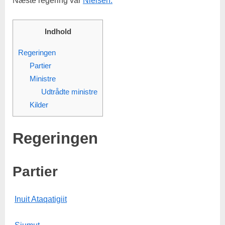
Næste regering var
Nielsen.
Indhold
Regeringen
Partier
Ministre
Udtrådte ministre
Kilder
Regeringen
Partier
Inuit Ataqatigiit