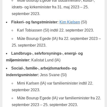
Múte Bourup Egede var uddannelses-, kultur-,
idræts- og kirkeminister fra 31. maj 2023 – 25.
september 2023.
Fiskeri- og fangstminister:
Kim Kielsen
(SI)
Karl Tobiassen (SI) indtil 22. september 2023.
Múte Bourup Egede (IA) fra 22. september 2023 –
25. september 2023.
Landbrugs-, selvforsynings-, energi- og
miljøminister:
Kalistat Lund (IA)
Social-, familie-, arbejdsmarkeds- og
indenrigsminister:
Jess Svane (SI)
Mimi Karlsen (IA) var familieminister indtil 22.
september 2023.
Múte Bourup Egede (IA) var familieminister fra 22.
september 2023 – 25. september 2023.