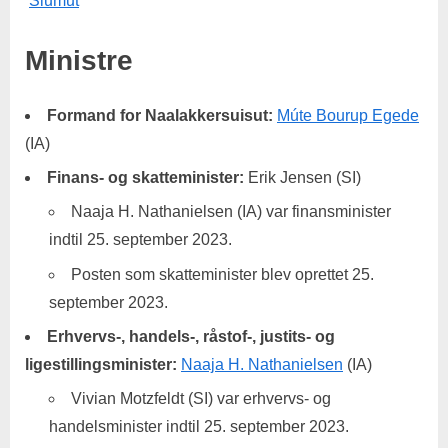
Siumut
Ministre
Formand for Naalakkersuisut:
Múte Bourup Egede
(IA)
Finans- og skatteminister:
Erik Jensen (SI)
Naaja H. Nathanielsen (IA) var finansminister
indtil 25. september 2023.
Posten som skatteminister blev oprettet 25.
september 2023.
Erhvervs-, handels-, råstof-, justits- og
ligestillingsminister:
Naaja H. Nathanielsen
(IA)
Vivian Motzfeldt (SI) var erhvervs- og
handelsminister indtil 25. september 2023.