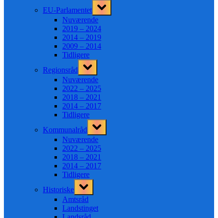
Toggle
EU-Parlamentet
sub-
menu
Nuværende
2019 – 2024
2014 – 2019
2009 – 2014
Tidligere
Toggle
Regionsråd
sub-
menu
Nuværende
2022 – 2025
2018 – 2021
2014 – 2017
Tidligere
Toggle
Kommunalråd
sub-
menu
Nuværende
2022 – 2025
2018 – 2021
2014 – 2017
Tidligere
Toggle
Historiske
sub-
menu
Amtsråd
Landstinget
Landsråd