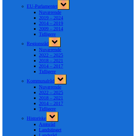
Toggle
EU-Parlamentet
sub-
menu
Nuværende
2019 – 2024
2014 – 2019
2009 – 2014
Tidligere
Toggle
Regionsråd
sub-
menu
Nuværende
2022 – 2025
2018 – 2021
2014 – 2017
Tidligere
Toggle
Kommunalråd
sub-
menu
Nuværende
2022 – 2025
2018 – 2021
2014 – 2017
Tidligere
Toggle
Historiske
sub-
menu
Amtsråd
Landstinget
Landsråd