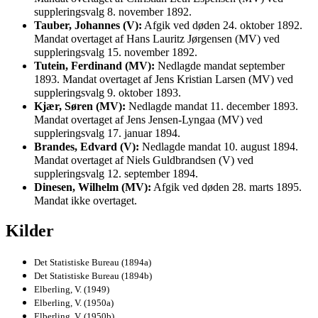
suppleringsvalg 8. november 1892.
Tauber, Johannes (V):
Afgik ved døden 24. oktober 1892.
Mandat overtaget af Hans Lauritz Jørgensen (MV) ved
suppleringsvalg 15. november 1892.
Tutein, Ferdinand (MV):
Nedlagde mandat september
1893. Mandat overtaget af Jens Kristian Larsen (MV) ved
suppleringsvalg 9. oktober 1893.
Kjær, Søren (MV):
Nedlagde mandat 11. december 1893.
Mandat overtaget af Jens Jensen-Lyngaa (MV) ved
suppleringsvalg 17. januar 1894.
Brandes, Edvard (V):
Nedlagde mandat 10. august 1894.
Mandat overtaget af Niels Guldbrandsen (V) ved
suppleringsvalg 12. september 1894.
Dinesen, Wilhelm (MV):
Afgik ved døden 28. marts 1895.
Mandat ikke overtaget.
Kilder
Det Statistiske Bureau (1894a)
Det Statistiske Bureau (1894b)
Elberling, V. (1949)
Elberling, V. (1950a)
Elberling, V. (1950b)