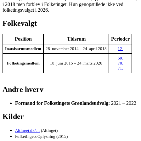
i 2018 men forblev i Folketinget. Hun genopstillede ikke ved
folketingsvalget i 2026.
Folkevalgt
Position
Tidsrum
Perioder
Inatsisartutsmedlem
28. november 2014 – 24. april 2018
12.
69.
Folketingsmedlem
18. juni 2015 – 24. marts 2026
70.
71.
Andre hverv
Formand for Folketingets Grønlandsudvalg:
2021 – 2022
Kilder
Altinget.dk/…
(Altinget)
Folketingets Oplysning (2015)