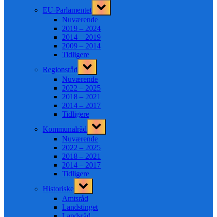
Toggle
EU-Parlamentet
sub-
menu
Nuværende
2019 – 2024
2014 – 2019
2009 – 2014
Tidligere
Toggle
Regionsråd
sub-
menu
Nuværende
2022 – 2025
2018 – 2021
2014 – 2017
Tidligere
Toggle
Kommunalråd
sub-
menu
Nuværende
2022 – 2025
2018 – 2021
2014 – 2017
Tidligere
Toggle
Historiske
sub-
menu
Amtsråd
Landstinget
Landsråd