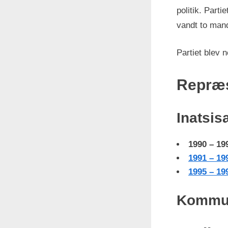
politik. Parti
vandt to mand
Partiet blev n
Repræs
Inatsis
1990 – 19
1991 – 19
1995 – 19
Kommu