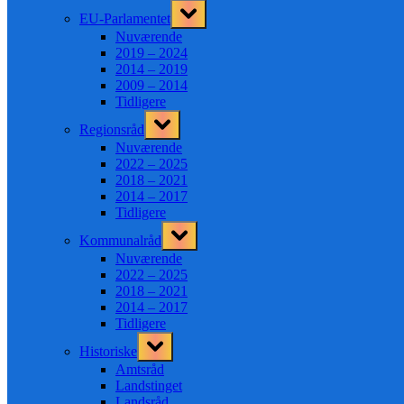
Toggle
EU-Parlamentet
sub-
menu
Nuværende
2019 – 2024
2014 – 2019
2009 – 2014
Tidligere
Toggle
Regionsråd
sub-
menu
Nuværende
2022 – 2025
2018 – 2021
2014 – 2017
Tidligere
Toggle
Kommunalråd
sub-
menu
Nuværende
2022 – 2025
2018 – 2021
2014 – 2017
Tidligere
Toggle
Historiske
sub-
menu
Amtsråd
Landstinget
Landsråd