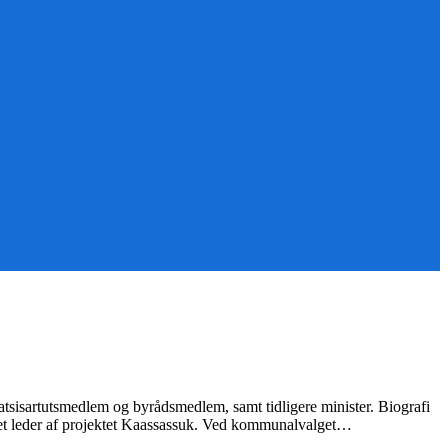
sisartutsmedlem og byrådsmedlem, samt tidligere minister. Biografi
været leder af projektet Kaassassuk. Ved kommunalvalget…