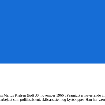
 Marius Kielsen (født 30. november 1966 i Paamiut) er nuværende inat
 arbejdet som politiassistent, skibsassistent og kystskipper. Han har 