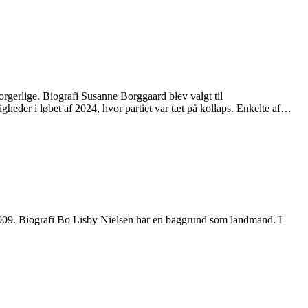
erlige. Biografi Susanne Borggaard blev valgt til
der i løbet af 2024, hvor partiet var tæt på kollaps. Enkelte af…
009. Biografi Bo Lisby Nielsen har en baggrund som landmand. I