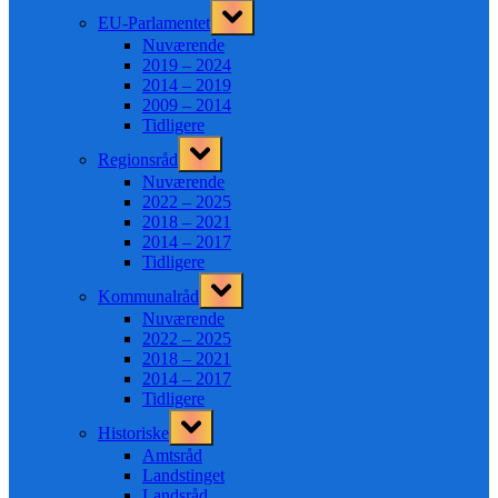
Toggle
EU-Parlamentet
sub-
menu
Nuværende
2019 – 2024
2014 – 2019
2009 – 2014
Tidligere
Toggle
Regionsråd
sub-
menu
Nuværende
2022 – 2025
2018 – 2021
2014 – 2017
Tidligere
Toggle
Kommunalråd
sub-
menu
Nuværende
2022 – 2025
2018 – 2021
2014 – 2017
Tidligere
Toggle
Historiske
sub-
menu
Amtsråd
Landstinget
Landsråd