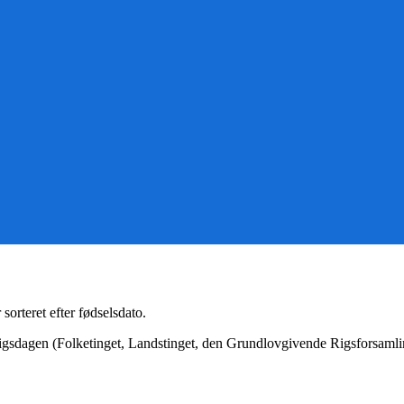
sorteret efter fødselsdato.
gsdagen (Folketinget, Landstinget, den Grundlovgivende Rigsforsamling),