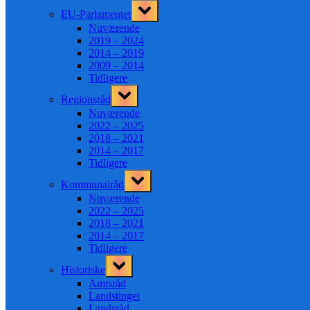
Toggle
EU-Parlamentet
sub-
menu
Nuværende
2019 – 2024
2014 – 2019
2009 – 2014
Tidligere
Toggle
Regionsråd
sub-
menu
Nuværende
2022 – 2025
2018 – 2021
2014 – 2017
Tidligere
Toggle
Kommunalråd
sub-
menu
Nuværende
2022 – 2025
2018 – 2021
2014 – 2017
Tidligere
Toggle
Historiske
sub-
menu
Amtsråd
Landstinget
Landsråd