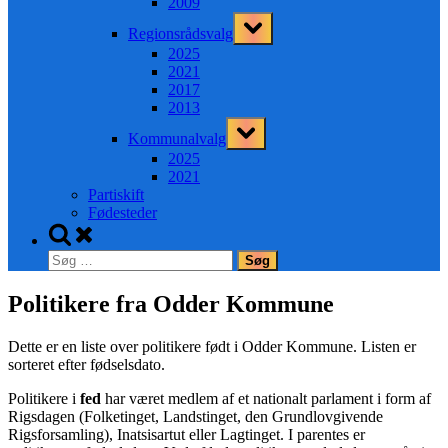
2009
Toggle
Regionsrådsvalg
sub-
menu
2025
2021
2017
2013
Toggle
Kommunalvalg
sub-
menu
2025
2021
Partiskift
Fødesteder
Toggle
search
Søg
form
efter:
Politikere fra Odder Kommune
Dette er en liste over politikere født i Odder Kommune. Listen er
sorteret efter fødselsdato.
Politikere i
fed
har været medlem af et nationalt parlament i form af
Rigsdagen (Folketinget, Landstinget, den Grundlovgivende
Rigsforsamling), Inatsisartut eller Lagtinget. I parentes er