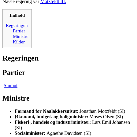
Næste regering var
Motzfeldt III.
Indhold
Regeringen
Partier
Ministre
Kilder
Regeringen
Partier
Siumut
Ministre
Formand for Naalakkersuisut:
Jonathan Motzfeldt (SI)
Økonomi, budget- og boligminister:
Moses Olsen (SI)
Fiskeri-, handels og industriminister:
Lars Emil Johansen
(SI)
Socialminister:
Agnethe Davidsen (SI)