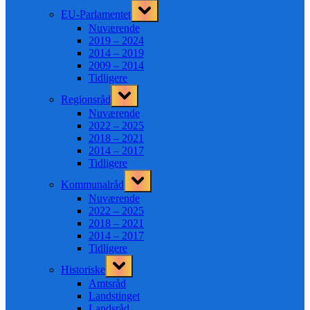
Toggle
EU-Parlamentet
sub-
menu
Nuværende
2019 – 2024
2014 – 2019
2009 – 2014
Tidligere
Toggle
Regionsråd
sub-
menu
Nuværende
2022 – 2025
2018 – 2021
2014 – 2017
Tidligere
Toggle
Kommunalråd
sub-
menu
Nuværende
2022 – 2025
2018 – 2021
2014 – 2017
Tidligere
Toggle
Historiske
sub-
menu
Amtsråd
Landstinget
Landsråd