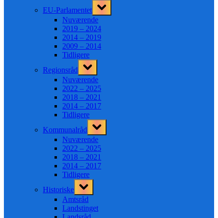
Toggle
EU-Parlamentet
sub-
menu
Nuværende
2019 – 2024
2014 – 2019
2009 – 2014
Tidligere
Toggle
Regionsråd
sub-
menu
Nuværende
2022 – 2025
2018 – 2021
2014 – 2017
Tidligere
Toggle
Kommunalråd
sub-
menu
Nuværende
2022 – 2025
2018 – 2021
2014 – 2017
Tidligere
Toggle
Historiske
sub-
menu
Amtsråd
Landstinget
Landsråd