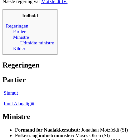
Næste regering var
Motzfeldt IV.
Indhold
Regeringen
Partier
Ministre
Udtrådte ministre
Kilder
Regeringen
Partier
Siumut
Inuit Ataqatigiit
Ministre
Formand for Naalakkersuisut:
Jonathan Motzfeldt (SI)
Fiskeri- og industriminister:
Moses Olsen (SI)