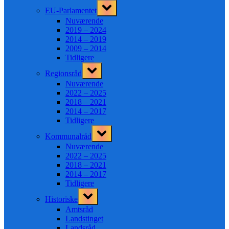
Toggle
EU-Parlamentet
sub-
menu
Nuværende
2019 – 2024
2014 – 2019
2009 – 2014
Tidligere
Toggle
Regionsråd
sub-
menu
Nuværende
2022 – 2025
2018 – 2021
2014 – 2017
Tidligere
Toggle
Kommunalråd
sub-
menu
Nuværende
2022 – 2025
2018 – 2021
2014 – 2017
Tidligere
Toggle
Historiske
sub-
menu
Amtsråd
Landstinget
Landsråd