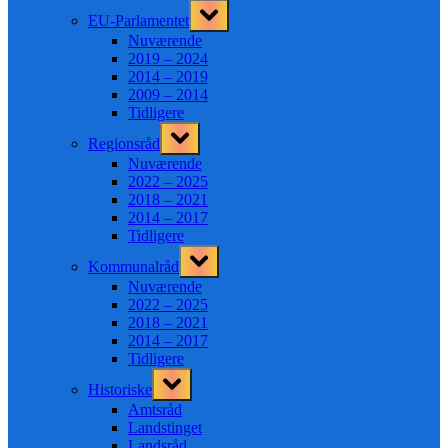
Toggle
EU-Parlamentet
sub-
menu
Nuværende
2019 – 2024
2014 – 2019
2009 – 2014
Tidligere
Toggle
Regionsråd
sub-
menu
Nuværende
2022 – 2025
2018 – 2021
2014 – 2017
Tidligere
Toggle
Kommunalråd
sub-
menu
Nuværende
2022 – 2025
2018 – 2021
2014 – 2017
Tidligere
Toggle
Historiske
sub-
menu
Amtsråd
Landstinget
Landsråd