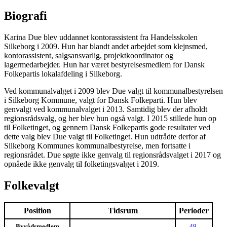
Biografi
Karina Due blev uddannet kontorassistent fra Handelsskolen
Silkeborg i 2009. Hun har blandt andet arbejdet som klejnsmed,
kontorassistent, salgsansvarlig, projektkoordinator og
lagermedarbejder. Hun har været bestyrelsesmedlem for Dansk
Folkepartis lokalafdeling i Silkeborg.
Ved kommunalvalget i 2009 blev Due valgt til kommunalbestyrelsen
i Silkeborg Kommune, valgt for Dansk Folkeparti. Hun blev
genvalgt ved kommunalvalget i 2013. Samtidig blev der afholdt
regionsrådsvalg, og her blev hun også valgt. I 2015 stillede hun op
til Folketinget, og gennem Dansk Folkepartis gode resultater ved
dette valg blev Due valgt til Folketinget. Hun udtrådte derfor af
Silkeborg Kommunes kommunalbestyrelse, men fortsatte i
regionsrådet. Due søgte ikke genvalg til regionsrådsvalget i 2017 og
opnåede ikke genvalg til folketingsvalget i 2019.
Folkevalgt
Position
Tidsrum
Perioder
Byrådsmedlem
49.