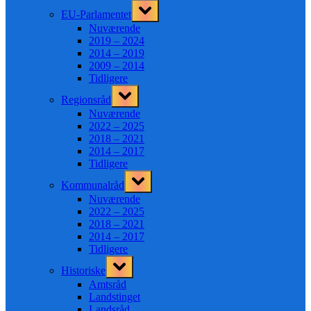
Toggle
EU-Parlamentet
sub-
menu
Nuværende
2019 – 2024
2014 – 2019
2009 – 2014
Tidligere
Toggle
Regionsråd
sub-
menu
Nuværende
2022 – 2025
2018 – 2021
2014 – 2017
Tidligere
Toggle
Kommunalråd
sub-
menu
Nuværende
2022 – 2025
2018 – 2021
2014 – 2017
Tidligere
Toggle
Historiske
sub-
menu
Amtsråd
Landstinget
Landsråd