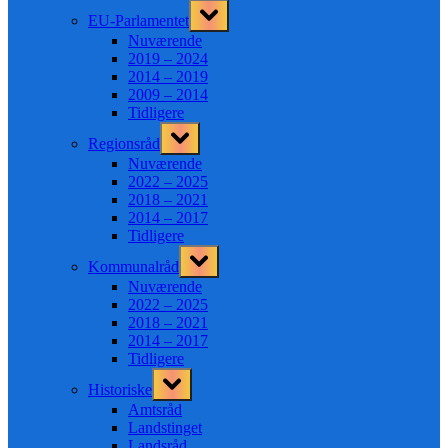
Toggle
EU-Parlamentet
sub-
menu
Nuværende
2019 – 2024
2014 – 2019
2009 – 2014
Tidligere
Toggle
Regionsråd
sub-
menu
Nuværende
2022 – 2025
2018 – 2021
2014 – 2017
Tidligere
Toggle
Kommunalråd
sub-
menu
Nuværende
2022 – 2025
2018 – 2021
2014 – 2017
Tidligere
Toggle
Historiske
sub-
menu
Amtsråd
Landstinget
Landsråd