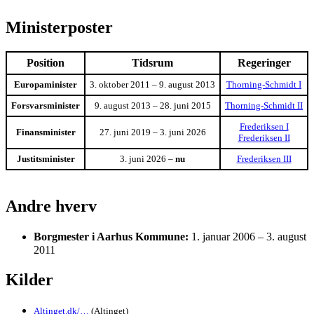
Ministerposter
Position
Tidsrum
Regeringer
Europaminister
3. oktober 2011 – 9. august 2013
Thorning-Schmidt I
Forsvarsminister
9. august 2013 – 28. juni 2015
Thorning-Schmidt II
Frederiksen I
Finansminister
27. juni 2019 – 3. juni 2026
Frederiksen II
Justitsminister
3. juni 2026 –
nu
Frederiksen III
Andre hverv
Borgmester i Aarhus Kommune:
1. januar 2006 – 3. august
2011
Kilder
Altinget.dk/…
(Altinget)