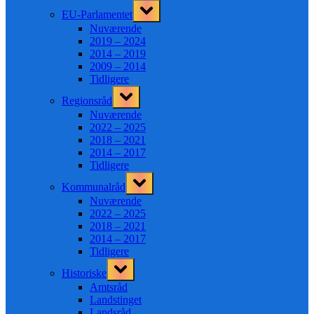
Toggle
EU-Parlamentet
sub-
menu
Nuværende
2019 – 2024
2014 – 2019
2009 – 2014
Tidligere
Toggle
Regionsråd
sub-
menu
Nuværende
2022 – 2025
2018 – 2021
2014 – 2017
Tidligere
Toggle
Kommunalråd
sub-
menu
Nuværende
2022 – 2025
2018 – 2021
2014 – 2017
Tidligere
Toggle
Historiske
sub-
menu
Amtsråd
Landstinget
Landsråd