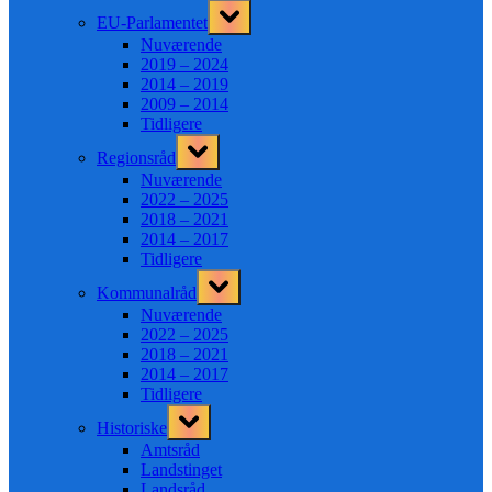
Toggle
EU-Parlamentet
sub-
menu
Nuværende
2019 – 2024
2014 – 2019
2009 – 2014
Tidligere
Toggle
Regionsråd
sub-
menu
Nuværende
2022 – 2025
2018 – 2021
2014 – 2017
Tidligere
Toggle
Kommunalråd
sub-
menu
Nuværende
2022 – 2025
2018 – 2021
2014 – 2017
Tidligere
Toggle
Historiske
sub-
menu
Amtsråd
Landstinget
Landsråd