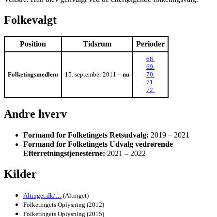
Folkevalgt
Position
Tidsrum
Perioder
68.
69.
Folketingsmedlem
15. september 2011 –
nu
70.
71.
72.
Andre hverv
Formand for Folketingets Retsudvalg:
2019 – 2021
Formand for Folketingets Udvalg vedrørende
Efterretningstjenesterne:
2021 – 2022
Kilder
Altinget.dk/…
(Altinget)
Folketingets Oplysning (2012)
Folketingets Oplysning (2015)