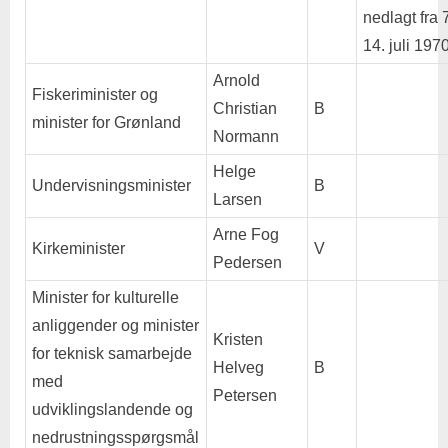
nedlagt fra 
14. juli 1970
Arnold
Fiskeriminister og
Christian
B
minister for Grønland
Normann
Helge
Undervisningsminister
B
Larsen
Arne Fog
Kirkeminister
V
Pedersen
Minister for kulturelle
anliggender og minister
Kristen
for teknisk samarbejde
Helveg
B
med
Petersen
udviklingslandende og
nedrustningsspørgsmål