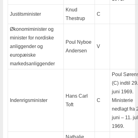
Knud
Justitsminister
C
Thestrup
Økonomiminister og
minister for nordiske
Poul Nyboe
anliggender og
V
Andersen
europæiske
markedsanliggender
Poul Søren
(C) indtil 29
juni 1969.
Hans Carl
Indenrigsminister
C
Ministerie
Toft
nedlagt fra 
juni – 11. jul
1969.
Nathalie