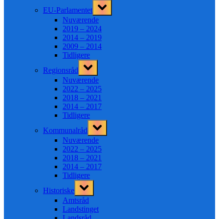
Toggle
EU-Parlamentet
sub-
menu
Nuværende
2019 – 2024
2014 – 2019
2009 – 2014
Tidligere
Toggle
Regionsråd
sub-
menu
Nuværende
2022 – 2025
2018 – 2021
2014 – 2017
Tidligere
Toggle
Kommunalråd
sub-
menu
Nuværende
2022 – 2025
2018 – 2021
2014 – 2017
Tidligere
Toggle
Historiske
sub-
menu
Amtsråd
Landstinget
Landsråd