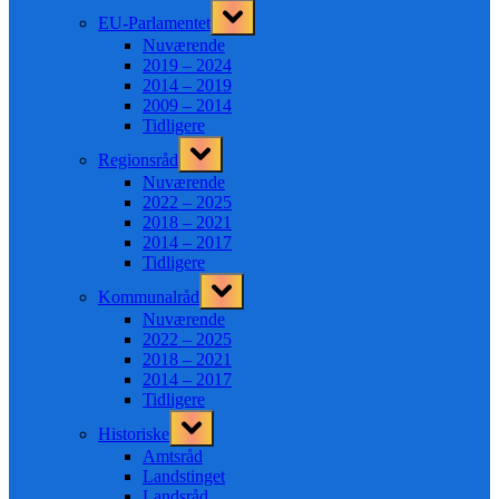
Toggle
EU-Parlamentet
sub-
menu
Nuværende
2019 – 2024
2014 – 2019
2009 – 2014
Tidligere
Toggle
Regionsråd
sub-
menu
Nuværende
2022 – 2025
2018 – 2021
2014 – 2017
Tidligere
Toggle
Kommunalråd
sub-
menu
Nuværende
2022 – 2025
2018 – 2021
2014 – 2017
Tidligere
Toggle
Historiske
sub-
menu
Amtsråd
Landstinget
Landsråd