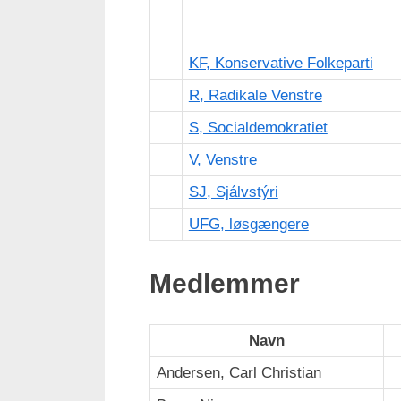
KF, Konservative Folkeparti
R, Radikale Venstre
S, Socialdemokratiet
V, Venstre
SJ, Sjálvstýri
UFG, løsgængere
Medlemmer
Navn
Andersen, Carl Christian