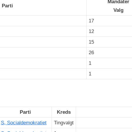
Mandater
Parti
Valg
17
12
15
26
1
1
Parti
Kreds
S, Socialdemokratiet
Tingvalgt