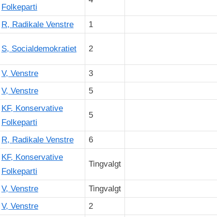
Folkeparti
R, Radikale Venstre
1
S, Socialdemokratiet
2
V, Venstre
3
V, Venstre
5
KF, Konservative
5
Folkeparti
R, Radikale Venstre
6
KF, Konservative
Tingvalgt
Folkeparti
V, Venstre
Tingvalgt
V, Venstre
2