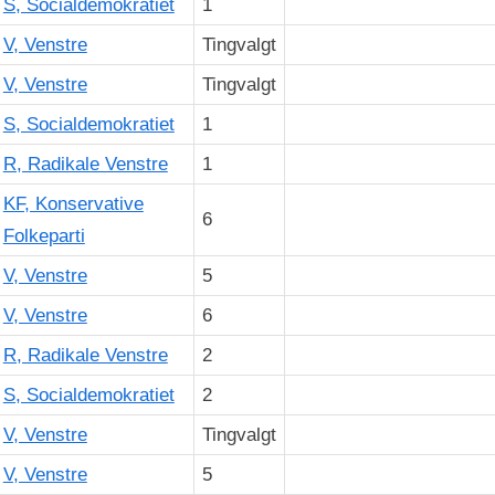
S, Socialdemokratiet
1
V, Venstre
Tingvalgt
V, Venstre
Tingvalgt
S, Socialdemokratiet
1
R, Radikale Venstre
1
KF, Konservative
6
Folkeparti
V, Venstre
5
V, Venstre
6
R, Radikale Venstre
2
S, Socialdemokratiet
2
V, Venstre
Tingvalgt
V, Venstre
5