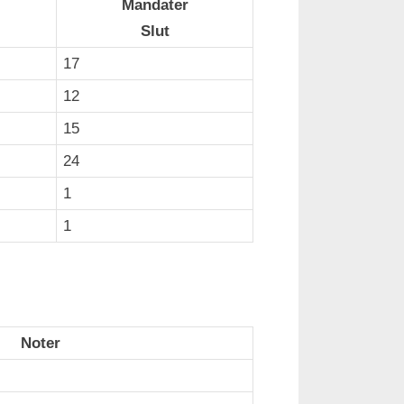
Mandater
Slut
17
12
15
24
1
1
Noter