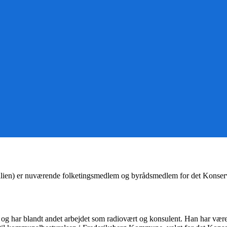
ralien) er nuværende folketingsmedlem og byrådsmedlem for det Konserv
, og har blandt andet arbejdet som radiovært og konsulent. Han har v