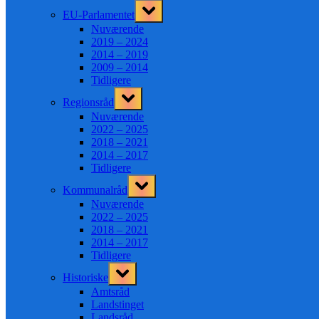
Toggle
EU-Parlamentet
sub-
menu
Nuværende
2019 – 2024
2014 – 2019
2009 – 2014
Tidligere
Toggle
Regionsråd
sub-
menu
Nuværende
2022 – 2025
2018 – 2021
2014 – 2017
Tidligere
Toggle
Kommunalråd
sub-
menu
Nuværende
2022 – 2025
2018 – 2021
2014 – 2017
Tidligere
Toggle
Historiske
sub-
menu
Amtsråd
Landstinget
Landsråd