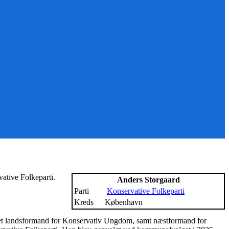
ative Folkeparti.
Anders Storgaard
Parti
Konservative Folkeparti
Kreds
København
æret landsformand for Konservativ Ungdom, samt næstformand for