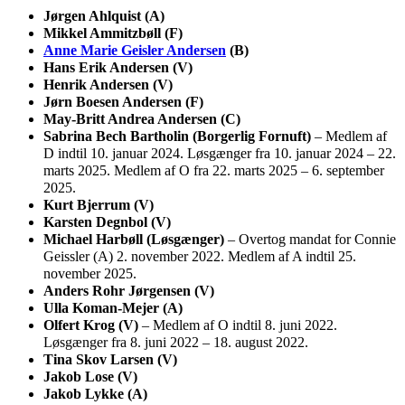
Jørgen Ahlquist (A)
Mikkel Ammitzbøll (F)
Anne Marie Geisler Andersen
(B)
Hans Erik Andersen (V)
Henrik Andersen (V)
Jørn Boesen Andersen (F)
May-Britt Andrea Andersen (C)
Sabrina Bech Bartholin (Borgerlig Fornuft)
– Medlem af
D indtil 10. januar 2024. Løsgænger fra 10. januar 2024 – 22.
marts 2025. Medlem af O fra 22. marts 2025 – 6. september
2025.
Kurt Bjerrum (V)
Karsten Degnbol (V)
Michael Harbøll (Løsgænger)
– Overtog mandat for Connie
Geissler (A) 2. november 2022. Medlem af A indtil 25.
november 2025.
Anders Rohr Jørgensen (V)
Ulla Koman-Mejer (A)
Olfert Krog (V)
– Medlem af O indtil 8. juni 2022.
Løsgænger fra 8. juni 2022 – 18. august 2022.
Tina Skov Larsen (V)
Jakob Lose (V)
Jakob Lykke (A)