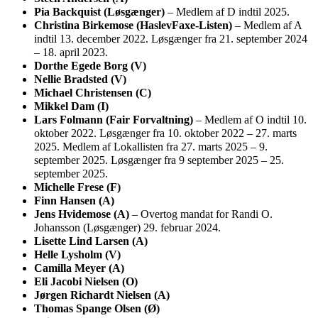
Pia Backquist (Løsgænger)
– Medlem af D indtil 2025.
Christina Birkemose (HaslevFaxe-Listen)
– Medlem af A
indtil 13. december 2022. Løsgænger fra 21. september 2024
– 18. april 2023.
Dorthe Egede Borg (V)
Nellie Bradsted (V)
Michael Christensen (C)
Mikkel Dam (I)
Lars Folmann (Fair Forvaltning)
– Medlem af O indtil 10.
oktober 2022. Løsgænger fra 10. oktober 2022 – 27. marts
2025. Medlem af Lokallisten fra 27. marts 2025 – 9.
september 2025. Løsgænger fra 9 september 2025 – 25.
september 2025.
Michelle Frese (F)
Finn Hansen (A)
Jens Hvidemose (A)
– Overtog mandat for Randi O.
Johansson (Løsgænger) 29. februar 2024.
Lisette Lind Larsen (A)
Helle Lysholm (V)
Camilla Meyer (A)
Eli Jacobi Nielsen (O)
Jørgen Richardt Nielsen (A)
Thomas Spange Olsen (Ø)