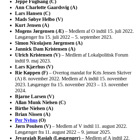
Jeppe Fuglsang (C)
Ann Charlotte Gaardsvig (A)
Lars Hansen (C)
Mads Søbye Helbo (V)
Kurt Jensen (A)
Mogens Jørgensen (Æ)
– Medlem af O indtil 15. juli 2022.
Løsgænger fra 15. juli 2022 – 5. september 2023.
Simon Nicolajsen Jørgensen (A)
Jannick Dam Kristensen (A)
Ulrich Kristensen (V)
– Medlem af Lokalpolitisk Forum
indtil 9. maj 2023.
Lars Kjærhus (V)
Rie Køppen (F)
– Overtog mandat for Kris Jensen Skriver
(A) 8. november 2022. Medlem af A indtil 15. november
2023. Løsgænger fra 15. november 2023 – 13. november
2024.
Bjarne Larsen (V)
Allan Munk Nielsen (C)
Birthe Nielsen (A)
Brian Nissen (A)
Per Nyhus
(O)
Jørn Poulsen (V)
– Medlem af V indtil 11. august 2022.
Løsgænger fra 11. august 2022 – 9. januar 2025.
Jeyarajah Rasiah (Løsgænger)
– Medlem af A indtil 22.