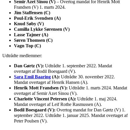
Semir Azet Sinou (V)
– Overtog mandat for Henrik Mott
Frandsen (V) 1. marts 2024.
Jim Staffensen (C)
Poul-Erik Svendsen (A)
Knud Søby (V)
Camilla Lykke Sørensen (V)
Lasse Tajmer (A)
Søren Thomsen (C)
Vagn Top (C)
Udtrådte medlemmer:
Dan Gørtz (V):
Udtrådte 1. september 2022. Mandat
overtaget af Bodil Boesgaard (V).
Sara Emil Baaring
(A):
Udtrådte 30. november 2022.
Mandat overtaget af Henrik Hansen (A).
Henrik Mott Frandsen (V):
Udtrådte 1. marts 2024. Mandat
overtaget af Semir Azet Sinou (V).
Charlotte Vincent Petersen (A):
Udtrådte 1. maj 2024.
Mandat overtaget af Leif Rothe Rasmussen (A).
Bodil Boesgaard (V):
Overtog mandat for Dan Gørtz (V) 1.
september 2022. Udtrådte 1. januar 2025. Mandat overtaget af
Peter Poulsen (V).