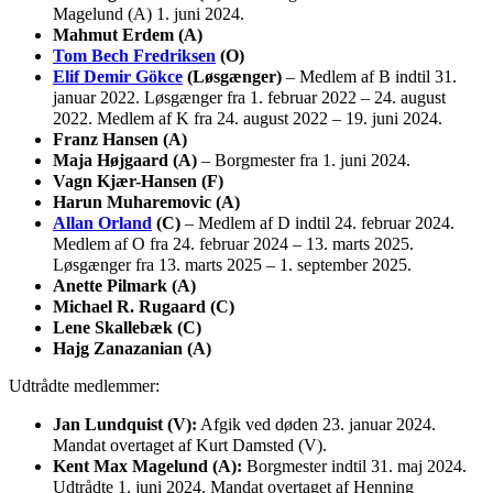
Magelund (A) 1. juni 2024.
Mahmut Erdem (A)
Tom Bech Fredriksen
(O)
Elif Demir Gökce
(Løsgænger)
– Medlem af B indtil 31.
januar 2022. Løsgænger fra 1. februar 2022 – 24. august
2022. Medlem af K fra 24. august 2022 – 19. juni 2024.
Franz Hansen (A)
Maja Højgaard (A)
– Borgmester fra 1. juni 2024.
Vagn Kjær-Hansen (F)
Harun Muharemovic (A)
Allan Orland
(C)
– Medlem af D indtil 24. februar 2024.
Medlem af O fra 24. februar 2024 – 13. marts 2025.
Løsgænger fra 13. marts 2025 – 1. september 2025.
Anette Pilmark (A)
Michael R. Rugaard (C)
Lene Skallebæk (C)
Hajg Zanazanian (A)
Udtrådte medlemmer:
Jan Lundquist (V):
Afgik ved døden 23. januar 2024.
Mandat overtaget af Kurt Damsted (V).
Kent Max Magelund (A):
Borgmester indtil 31. maj 2024.
Udtrådte 1. juni 2024. Mandat overtaget af Henning