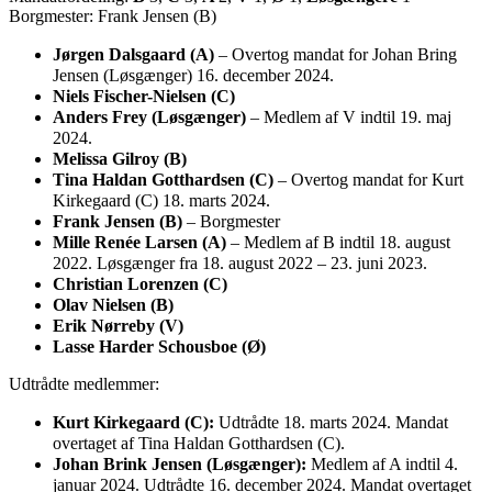
Borgmester: Frank Jensen (B)
Jørgen Dalsgaard (A)
– Overtog mandat for Johan Bring
Jensen (Løsgænger) 16. december 2024.
Niels Fischer-Nielsen (C)
Anders Frey (Løsgænger)
– Medlem af V indtil 19. maj
2024.
Melissa Gilroy (B)
Tina Haldan Gotthardsen (C)
– Overtog mandat for Kurt
Kirkegaard (C) 18. marts 2024.
Frank Jensen (B)
– Borgmester
Mille Renée Larsen (A)
– Medlem af B indtil 18. august
2022. Løsgænger fra 18. august 2022 – 23. juni 2023.
Christian Lorenzen (C)
Olav Nielsen (B)
Erik Nørreby (V)
Lasse Harder Schousboe (Ø)
Udtrådte medlemmer:
Kurt Kirkegaard (C):
Udtrådte 18. marts 2024. Mandat
overtaget af Tina Haldan Gotthardsen (C).
Johan Brink Jensen (Løsgænger):
Medlem af A indtil 4.
januar 2024. Udtrådte 16. december 2024. Mandat overtaget