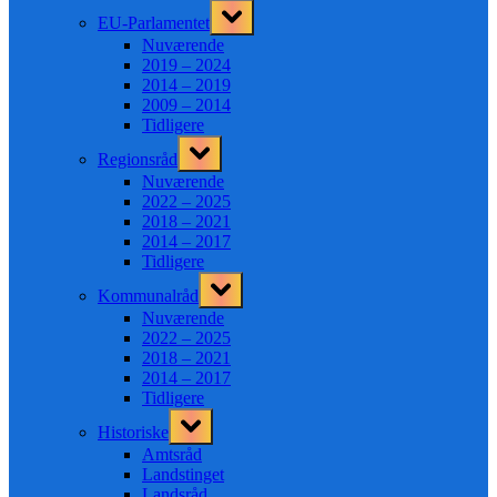
Toggle
EU-Parlamentet
sub-
menu
Nuværende
2019 – 2024
2014 – 2019
2009 – 2014
Tidligere
Toggle
Regionsråd
sub-
menu
Nuværende
2022 – 2025
2018 – 2021
2014 – 2017
Tidligere
Toggle
Kommunalråd
sub-
menu
Nuværende
2022 – 2025
2018 – 2021
2014 – 2017
Tidligere
Toggle
Historiske
sub-
menu
Amtsråd
Landstinget
Landsråd