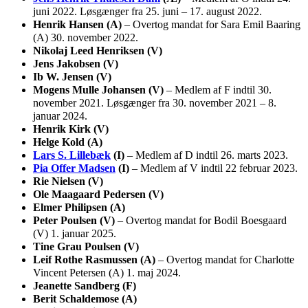
juni 2022. Løsgænger fra 25. juni – 17. august 2022.
Henrik Hansen (A)
– Overtog mandat for Sara Emil Baaring
(A) 30. november 2022.
Nikolaj Leed Henriksen (V)
Jens Jakobsen (V)
Ib W. Jensen (V)
Mogens Mulle Johansen (V)
– Medlem af F indtil 30.
november 2021. Løsgænger fra 30. november 2021 – 8.
januar 2024.
Henrik Kirk (V)
Helge Kold (A)
Lars S. Lillebæk
(I)
– Medlem af D indtil 26. marts 2023.
Pia Offer Madsen
(I)
– Medlem af V indtil 22 februar 2023.
Rie Nielsen (V)
Ole Maagaard Pedersen (V)
Elmer Philipsen (A)
Peter Poulsen (V)
– Overtog mandat for Bodil Boesgaard
(V) 1. januar 2025.
Tine Grau Poulsen (V)
Leif Rothe Rasmussen (A)
– Overtog mandat for Charlotte
Vincent Petersen (A) 1. maj 2024.
Jeanette Sandberg (F)
Berit Schaldemose (A)