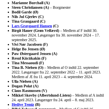
Marianne Burchall (A)
Steen Christiansen (A)
– Borgmester
Bodil Garde (Ø)
Nils Jul Gjerlev (C)
Tina Graugaard (C)
Lars Gravgaard Hansen
(C)
Birgit Hauer (Grøn Velfærd)
– Medlem af F indtil 30.
november 2024. Løsgænger fra 30. november 2024 – 17.
september 2025.
Vivi Nør Jacobsen (F)
Helge Bo Jensen (Ø)
Paw Østergaard Jensen (A)
Resul Kücükakin (F)
Tina Messaoudi (F)
Tina B. Nielsen (O)
– Medlem af O indtil 22. september
2022. Løsgænger fra 22. september 2022 – 11. april 2023.
Medlem af Æ fra 11. april 2023 – 4. september 2024.
Ulla Nielsen (A)
Dogan Polat (A)
Claus Rasmussen (V)
Mikkel Skovby (Albertslund-Listen)
– Medlem af A indtil
24. april 2023. Løsgænger fra 24. april – 8. maj 2023.
Hediye Temiz
(B)