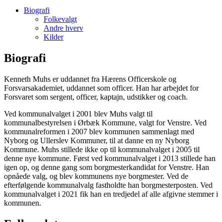
Biografi
Folkevalgt
Andre hverv
Kilder
Biografi
Kenneth Muhs er uddannet fra Hærens Officerskole og
Forsvarsakademiet, uddannet som officer. Han har arbejdet for
Forsvaret som sergent, officer, kaptajn, udstikker og coach.
Ved kommunalvalget i 2001 blev Muhs valgt til
kommunalbestyrelsen i Ørbæk Kommune, valgt for Venstre. Ved
kommunalreformen i 2007 blev kommunen sammenlagt med
Nyborg og Ullerslev Kommuner, til at danne en ny Nyborg
Kommune. Muhs stillede ikke op til kommunalvalget i 2005 til
denne nye kommune. Først ved kommunalvalget i 2013 stillede han
igen op, og denne gang som borgmesterkandidat for Venstre. Han
opnåede valg, og blev kommunens nye borgmester. Ved de
efterfølgende kommunalvalg fastholdte han borgmesterposten. Ved
kommunalvalget i 2021 fik han en tredjedel af alle afgivne stemmer i
kommunen.