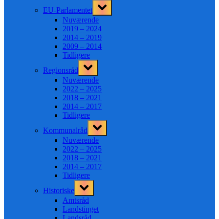
Toggle
EU-Parlamentet
sub-
menu
Nuværende
2019 – 2024
2014 – 2019
2009 – 2014
Tidligere
Toggle
Regionsråd
sub-
menu
Nuværende
2022 – 2025
2018 – 2021
2014 – 2017
Tidligere
Toggle
Kommunalråd
sub-
menu
Nuværende
2022 – 2025
2018 – 2021
2014 – 2017
Tidligere
Toggle
Historiske
sub-
menu
Amtsråd
Landstinget
Landsråd