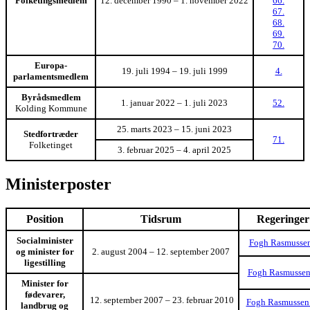
Folketingsmedlem
12. december 1990 – 1. november 2022
66.
67.
68.
69.
70.
Europa-
19. juli 1994 – 19. juli 1999
4.
parlamentsmedlem
Byrådsmedlem
1. januar 2022 – 1. juli 2023
52.
Kolding Kommune
25. marts 2023 – 15. juni 2023
Stedfortræder
71.
Folketinget
3. februar 2025 – 4. april 2025
Ministerposter
Position
Tidsrum
Regeringer
Socialminister
Fogh Rasmussen
og minister for
2. august 2004 – 12. september 2007
ligestilling
Fogh Rasmussen 
Minister for
fødevarer,
12. september 2007 – 23. februar 2010
Fogh Rasmussen 
landbrug og