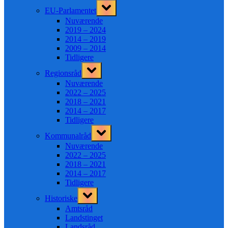
Toggle
EU-Parlamentet
sub-
menu
Nuværende
2019 – 2024
2014 – 2019
2009 – 2014
Tidligere
Toggle
Regionsråd
sub-
menu
Nuværende
2022 – 2025
2018 – 2021
2014 – 2017
Tidligere
Toggle
Kommunalråd
sub-
menu
Nuværende
2022 – 2025
2018 – 2021
2014 – 2017
Tidligere
Toggle
Historiske
sub-
menu
Amtsråd
Landstinget
Landsråd