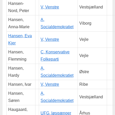
Hansen-
V, Venstre
Vestsjælland
Nord, Peter
Hansen,
A,
Viborg
Anna-Marie
Socialdemokratiet
Hansen, Eva
V, Venstre
Vejle
Kjer
Hansen,
C, Konservative
Vejle
Flemming
Folkeparti
Hansen,
A,
Østre
Hardy
Socialdemokratiet
Hansen, Ivar
V, Venstre
Ribe
Hansen,
A,
Vestsjælland
Søren
Socialdemokratiet
Haugaard,
UFG, løsgænger
Århus