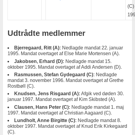
(C)
199
Udtrådte medlemmer
Bjerregaard, Ritt (A):
Nedlagde mandat 22. januar
1995. Mandat overtaget af Else Marie Mortensen (A).
Jakobsen, Erhard (D):
Nedlagde mandat 15.
oktober 1995. Mandat overtaget af Addi Andersen (D).
Rasmussen, Stefan Gydegaard (C):
Nedlagde
mandat 3. november 1996. Mandat overtaget af Grethe
Rostbøll (C).
Knudsen, Jens Risgaard (A):
Afgik ved døden 30.
januar 1997. Mandat overtaget af Kim Skibsted (A).
Clausen, Hans Peter (C):
Nedlagde mandat 1. maj
1997. Mandat overtaget af Christian Aagaard (C).
Lundholt, Anne Birgitte (C):
Nedlagde mandat 8.
oktober 1997. Mandat overtaget af Knud Erik Kirkegaard
(C).