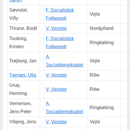
Søvndal,
F, Socialistisk
Vejle
Villy
Folkeparti
Thrane, Bodil
V, Venstre
Nordjylland
Touborg,
F, Socialistisk
Ringkøbing
Kristen
Folkeparti
A,
Trøjborg, Jan
Vejle
Socialdemokratiet
Tørnæs, Ulla
V, Venstre
Ribe
Urup,
V, Venstre
Ribe
Henning
Vernersen,
A,
Ringkøbing
Jens Peter
Socialdemokratiet
Vibjerg, Jens
V, Venstre
Vejle