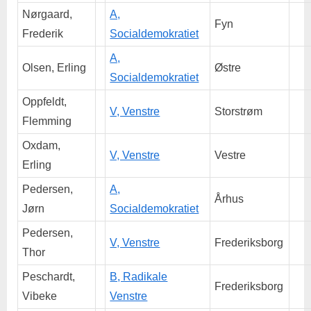
Nørgaard,
A,
Fyn
Frederik
Socialdemokratiet
A,
Olsen, Erling
Østre
Socialdemokratiet
Oppfeldt,
V, Venstre
Storstrøm
Flemming
Oxdam,
V, Venstre
Vestre
Erling
Pedersen,
A,
Århus
Jørn
Socialdemokratiet
Pedersen,
V, Venstre
Frederiksborg
Thor
Peschardt,
B, Radikale
Frederiksborg
Vibeke
Venstre