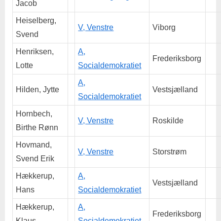
Jacob
Heiselberg,
V, Venstre
Viborg
Svend
Henriksen,
A,
Frederiksborg
Lotte
Socialdemokratiet
A,
Hilden, Jytte
Vestsjælland
Socialdemokratiet
Hornbech,
V, Venstre
Roskilde
Birthe Rønn
Hovmand,
V, Venstre
Storstrøm
Svend Erik
Hækkerup,
A,
Vestsjælland
Hans
Socialdemokratiet
Hækkerup,
A,
Frederiksborg
Klaus
Socialdemokratiet