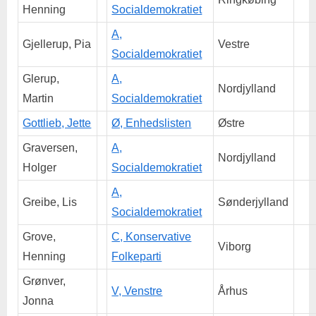
Henning
Socialdemokratiet
A,
Gjellerup, Pia
Vestre
Socialdemokratiet
Glerup,
A,
Nordjylland
Martin
Socialdemokratiet
Gottlieb, Jette
Ø, Enhedslisten
Østre
Graversen,
A,
Nordjylland
Holger
Socialdemokratiet
A,
Greibe, Lis
Sønderjylland
Socialdemokratiet
Grove,
C, Konservative
Viborg
Henning
Folkeparti
Grønver,
V, Venstre
Århus
Jonna