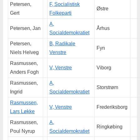
Petersen,
F, Socialistisk
Østre
Gert
Folkeparti
A,
Petersen, Jan
Århus
Socialdemokratiet
Petersen,
B, Radikale
Fyn
Niels Helveg
Venstre
Rasmussen,
V, Venstre
Viborg
Anders Fogh
Rasmussen,
A,
Storstrøm
Ingrid
Socialdemokratiet
Rasmussen,
V, Venstre
Frederiksborg
Lars Løkke
Rasmussen,
A,
Ringkøbing
Poul Nyrup
Socialdemokratiet