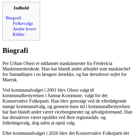
Indhold
Biografi
Folkevalgt
Andre hverv
Kilder
Biografi
Per Urban Olsen er uddannet maskinmester fra Fredericia
Maskinmesterskole. Han har blandt andet arbejdet som maskinchef
for Samsølinjen i en længere årrække, og har derudover sejlet for
Maersk.
Ved kommunalvalget i 2001 blev Olsen valgt til
kommunalbestyrelsen i Samsø Kommune, valgt for det
Konservative Folkeparti. Han blev genvalgt ved de efterfølgende
mange kommunalvalg, og gennem hans tid i kommunalbestyrelsen
har han blandt andet været viceborgmester og udvalgsformand. Han
har derudover været opstillet ved flere regionsråds- og
folketingsvalg, dog uden at opnå valg.
Efter kommunalvalget i 2026 blev det Konservative Folkeparti det