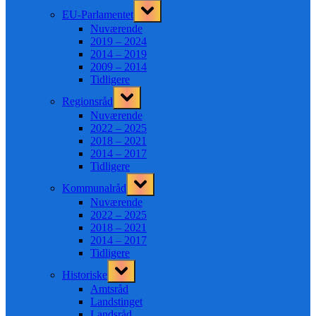
Toggle
EU-Parlamentet
sub-
menu
Nuværende
2019 – 2024
2014 – 2019
2009 – 2014
Tidligere
Toggle
Regionsråd
sub-
menu
Nuværende
2022 – 2025
2018 – 2021
2014 – 2017
Tidligere
Toggle
Kommunalråd
sub-
menu
Nuværende
2022 – 2025
2018 – 2021
2014 – 2017
Tidligere
Toggle
Historiske
sub-
menu
Amtsråd
Landstinget
Landsråd