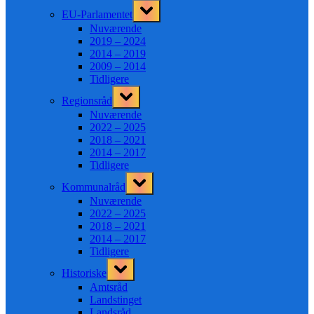
Toggle
EU-Parlamentet
sub-
menu
Nuværende
2019 – 2024
2014 – 2019
2009 – 2014
Tidligere
Toggle
Regionsråd
sub-
menu
Nuværende
2022 – 2025
2018 – 2021
2014 – 2017
Tidligere
Toggle
Kommunalråd
sub-
menu
Nuværende
2022 – 2025
2018 – 2021
2014 – 2017
Tidligere
Toggle
Historiske
sub-
menu
Amtsråd
Landstinget
Landsråd