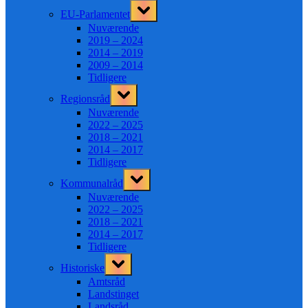
Toggle
EU-Parlamentet
sub-
menu
Nuværende
2019 – 2024
2014 – 2019
2009 – 2014
Tidligere
Toggle
Regionsråd
sub-
menu
Nuværende
2022 – 2025
2018 – 2021
2014 – 2017
Tidligere
Toggle
Kommunalråd
sub-
menu
Nuværende
2022 – 2025
2018 – 2021
2014 – 2017
Tidligere
Toggle
Historiske
sub-
menu
Amtsråd
Landstinget
Landsråd