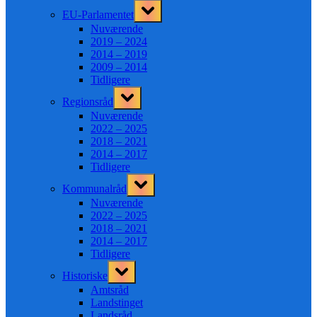
Toggle
EU-Parlamentet
sub-
menu
Nuværende
2019 – 2024
2014 – 2019
2009 – 2014
Tidligere
Toggle
Regionsråd
sub-
menu
Nuværende
2022 – 2025
2018 – 2021
2014 – 2017
Tidligere
Toggle
Kommunalråd
sub-
menu
Nuværende
2022 – 2025
2018 – 2021
2014 – 2017
Tidligere
Toggle
Historiske
sub-
menu
Amtsråd
Landstinget
Landsråd