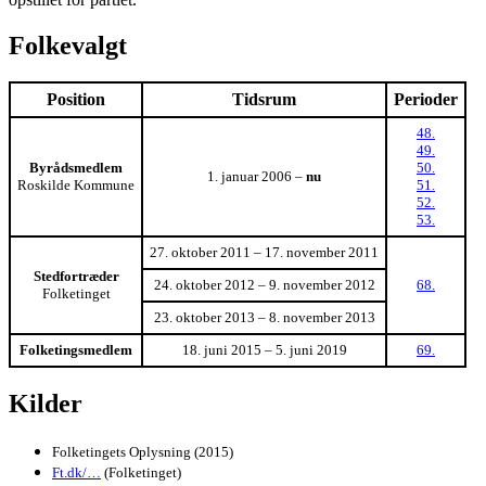
Folkevalgt
Position
Tidsrum
Perioder
48.
49.
Byrådsmedlem
50.
1. januar 2006 –
nu
Roskilde Kommune
51.
52.
53.
27. oktober 2011 – 17. november 2011
Stedfortræder
24. oktober 2012 – 9. november 2012
68.
Folketinget
23. oktober 2013 – 8. november 2013
Folketingsmedlem
18. juni 2015 – 5. juni 2019
69.
Kilder
Folketingets Oplysning (2015)
Ft.dk/…
(Folketinget)