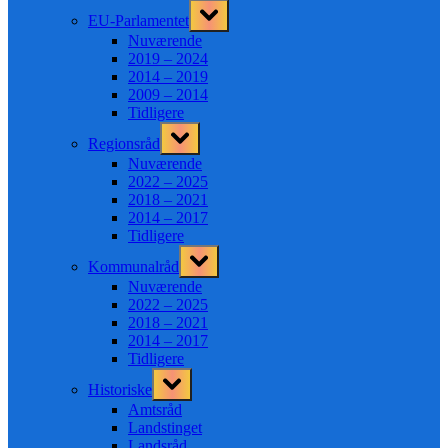
Toggle
EU-Parlamentet
sub-
menu
Nuværende
2019 – 2024
2014 – 2019
2009 – 2014
Tidligere
Toggle
Regionsråd
sub-
menu
Nuværende
2022 – 2025
2018 – 2021
2014 – 2017
Tidligere
Toggle
Kommunalråd
sub-
menu
Nuværende
2022 – 2025
2018 – 2021
2014 – 2017
Tidligere
Toggle
Historiske
sub-
menu
Amtsråd
Landstinget
Landsråd