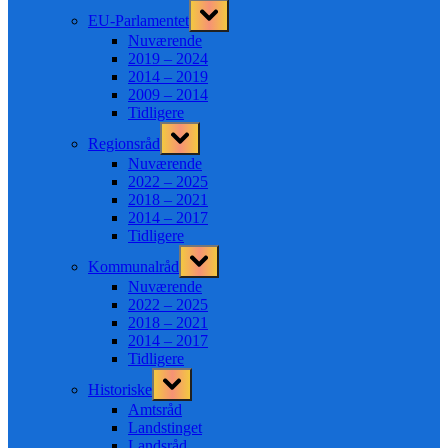
Toggle
EU-Parlamentet
sub-
menu
Nuværende
2019 – 2024
2014 – 2019
2009 – 2014
Tidligere
Toggle
Regionsråd
sub-
menu
Nuværende
2022 – 2025
2018 – 2021
2014 – 2017
Tidligere
Toggle
Kommunalråd
sub-
menu
Nuværende
2022 – 2025
2018 – 2021
2014 – 2017
Tidligere
Toggle
Historiske
sub-
menu
Amtsråd
Landstinget
Landsråd