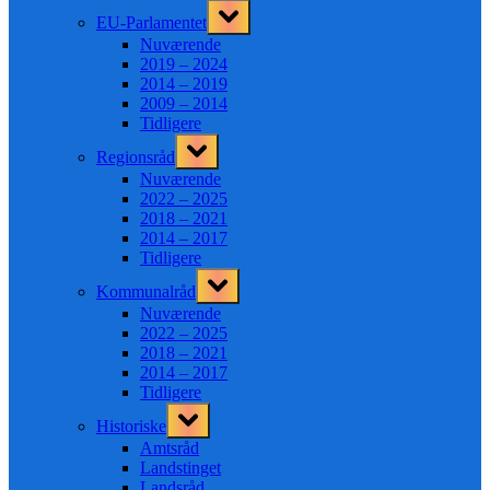
Toggle
EU-Parlamentet
sub-
menu
Nuværende
2019 – 2024
2014 – 2019
2009 – 2014
Tidligere
Toggle
Regionsråd
sub-
menu
Nuværende
2022 – 2025
2018 – 2021
2014 – 2017
Tidligere
Toggle
Kommunalråd
sub-
menu
Nuværende
2022 – 2025
2018 – 2021
2014 – 2017
Tidligere
Toggle
Historiske
sub-
menu
Amtsråd
Landstinget
Landsråd