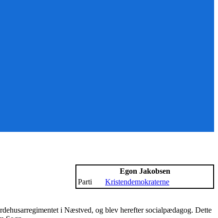
Egon Jakobsen
Parti
Kristendemokraterne
ardehusarregimentet i Næstved, og blev herefter socialpædagog. Dette