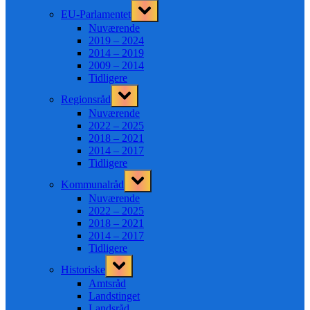
Toggle
EU-Parlamentet
sub-
menu
Nuværende
2019 – 2024
2014 – 2019
2009 – 2014
Tidligere
Toggle
Regionsråd
sub-
menu
Nuværende
2022 – 2025
2018 – 2021
2014 – 2017
Tidligere
Toggle
Kommunalråd
sub-
menu
Nuværende
2022 – 2025
2018 – 2021
2014 – 2017
Tidligere
Toggle
Historiske
sub-
menu
Amtsråd
Landstinget
Landsråd