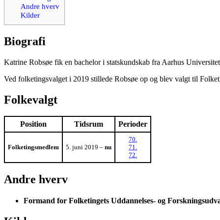
Andre hverv
Kilder
Biografi
Katrine Robsøe fik en bachelor i statskundskab fra Aarhus Universite
Ved folketingsvalget i 2019 stillede Robsøe op og blev valgt til Folket
Folkevalgt
Position
Tidsrum
Perioder
70.
Folketingsmedlem
5. juni 2019 –
nu
71.
72.
Andre hverv
Formand for Folketingets Uddannelses- og Forskningsudv