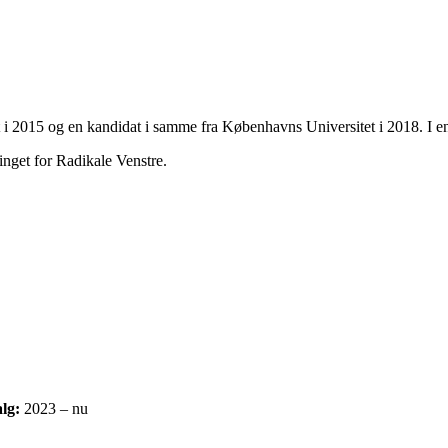
t i 2015 og en kandidat i samme fra Københavns Universitet i 2018. I 
inget for Radikale Venstre.
alg:
2023 – nu