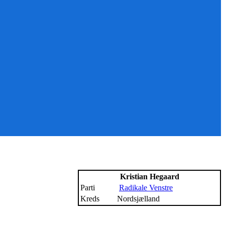
Kristian Hegaard
Parti
Radikale Venstre
Kreds
Nordsjælland