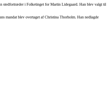
stedfortræder i Folketinget for Martin Lidegaard. Han blev valgt til
 Hans mandat blev overtaget af Christina Thorholm. Han nedlagde