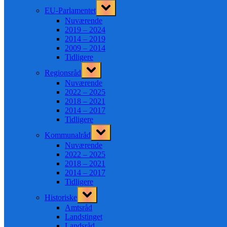
Toggle
EU-Parlamentet
sub-
menu
Nuværende
2019 – 2024
2014 – 2019
2009 – 2014
Tidligere
Toggle
Regionsråd
sub-
menu
Nuværende
2022 – 2025
2018 – 2021
2014 – 2017
Tidligere
Toggle
Kommunalråd
sub-
menu
Nuværende
2022 – 2025
2018 – 2021
2014 – 2017
Tidligere
Toggle
Historiske
sub-
menu
Amtsråd
Landstinget
Landsråd