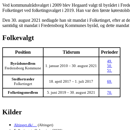
Ved kommunalrådsvalget i 2009 blev Hegaard valgt til byrådet i Freden
Folketinget ved folketingsvalget i 2019. Han var den første kørestolsbr
Den 30. august 2021 nedlagde han sit mandat i Folketinget, efter at 
samtidig sit mandat i Fredensborg Kommunes byråd, og dette mandat 
Folkevalgt
Position
Tidsrum
Perioder
49.
Byrådsmedlem
1. januar 2010 – 30. august 2021
50.
Fredensborg Kommune
51.
Stedfortræder
18. april 2017 – 1. juli 2017
69.
Folketinget
Folketingsmedlem
5. juni 2019 – 30. august 2021
70.
Kilder
Altinget.dk/…
(Altinget)